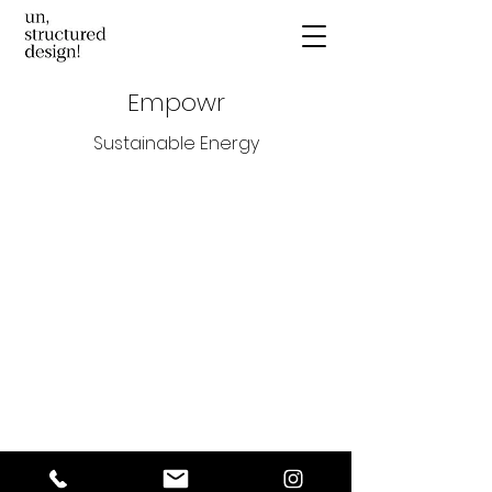
Empowr
Sustainable Energy